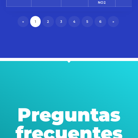
NO2
«
1
2
3
4
5
6
»
Preguntas
frecuentes