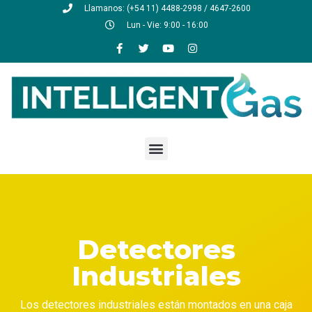
Llamanos: (+54 11) 4488-2998 / 4647-2600
Lun - Vie: 9:00 - 16:00
Detectores
Industriales
Los detectores industriales están montados en una caja