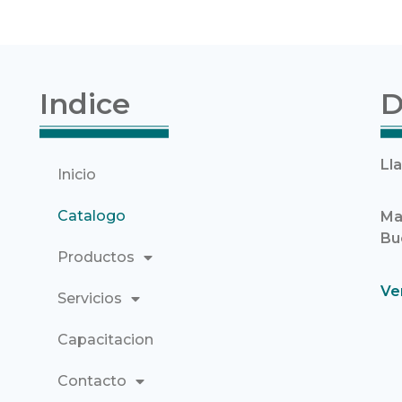
Indice
D
Ll
Inicio
Catalogo
Ma
Bu
Productos
Ve
Servicios
Capacitacion
Contacto