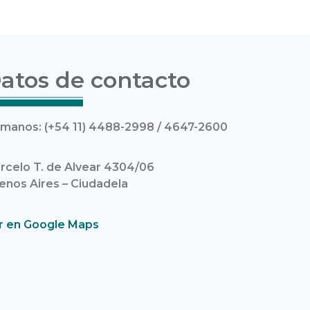
atos de contacto
amanos: (+54 11) 4488-2998 / 4647-2600
rcelo T. de Alvear 4304/06
enos Aires – Ciudadela
r en Google Maps