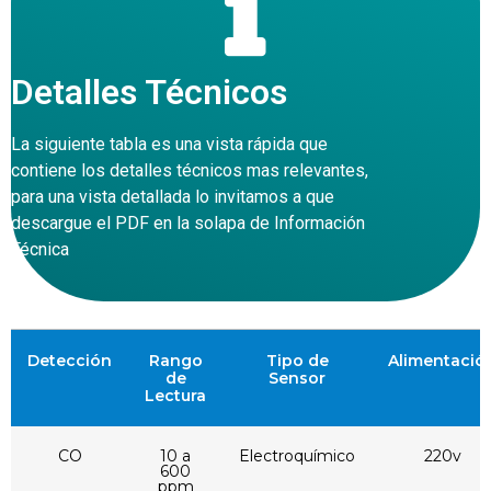
Detalles Técnicos
La siguiente tabla es una vista rápida que
contiene los detalles técnicos mas relevantes,
para una vista detallada lo invitamos a que
descargue el PDF en la solapa de Información
Técnica
Detección
Rango
Tipo de
Alimentació
de
Sensor
Lectura
CO
10 a
Electroquímico
220v
600
ppm