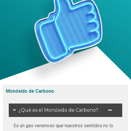
Monóxido de Carbono
¿Qué es el Monóxido de Carbono?
Es un gas venenoso que nuestros sentidos no lo