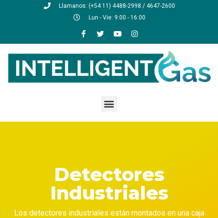
Llamanos: (+54 11) 4488-2998 / 4647-2600
Lun - Vie: 9:00 - 16:00
Detectores
Industriales
Los detectores industriales están montados en una caja