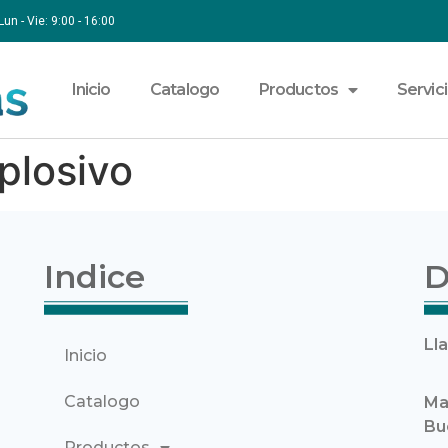
Lun - Vie: 9:00 - 16:00
Inicio
Catalogo
Productos
Servic
plosivo
Indice
D
Ll
Inicio
Catalogo
Ma
Bu
Productos