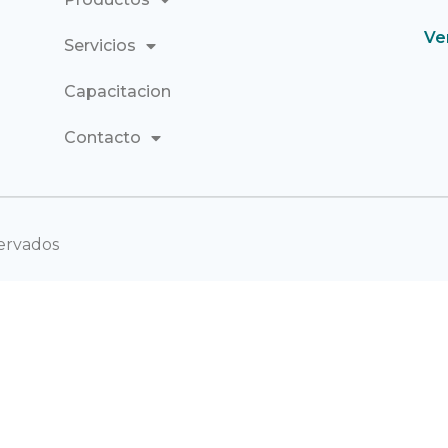
Ve
Servicios
Capacitacion
Contacto
ervados