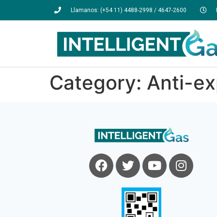
Llamanos: (+54 11) 4488-2998 / 4647-2600
Category:
Anti-ex