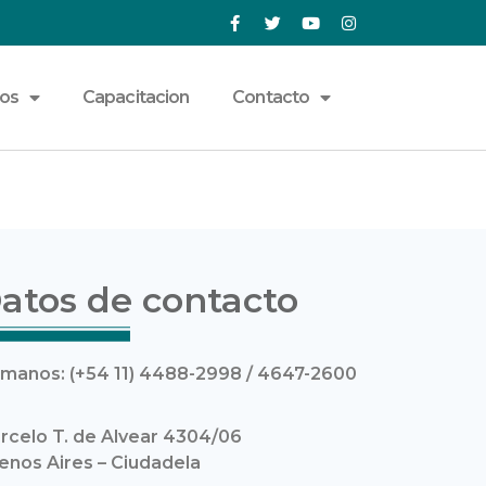
ios
Capacitacion
Contacto
atos de contacto
amanos: (+54 11) 4488-2998 / 4647-2600
rcelo T. de Alvear 4304/06
enos Aires – Ciudadela