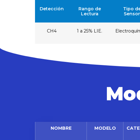
Detección
Rango de
Tipo d
Lectura
Sensor
CH4
1 a 25% LIE.
Electroquí
Mod
NOMBRE
MODELO
CATE