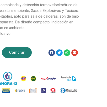
 combinada y detección termovelocimétrico de
eratura ambiente, Gases Explosivos y Tóxicos.
itables, apto para sala de calderas, son de bajo
espuesta. De diseño compacto. Indicación en
as en ambiente.
losivo.
Comprar