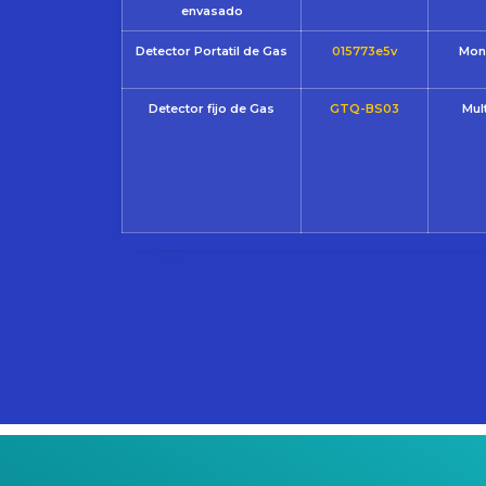
envasado
Detector Portatil de Gas
015773e5v
Mon
Detector fijo de Gas
GTQ-BS03
Mul