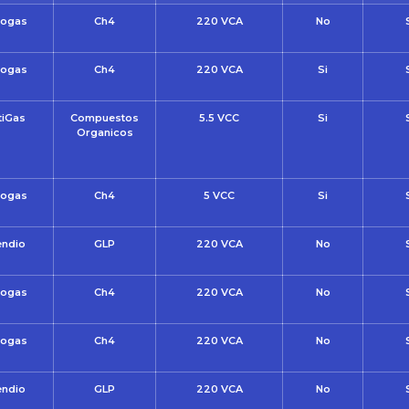
ogas
Ch4
220 VCA
No
ogas
Ch4
220 VCA
Si
tiGas
Compuestos
5.5 VCC
Si
Organicos
ogas
Ch4
5 VCC
Si
endio
GLP
220 VCA
No
ogas
Ch4
220 VCA
No
ogas
Ch4
220 VCA
No
endio
GLP
220 VCA
No