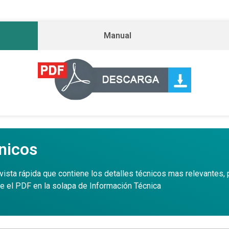
Manual
nicos
vista rápida que contiene los detalles técnicos mas relevantes, p
e el PDF en la solapa de Información Técnica