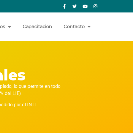
ios
Capacitacion
Contacto
ales
plado, lo que permite en todo
% del LIE).
edido por el INTI.