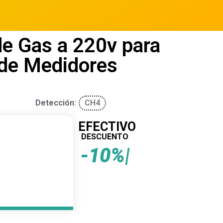
de Gas a 220v para
 de Medidores
Detección:
CH4
EFECTIVO
DESCUENTO
-1