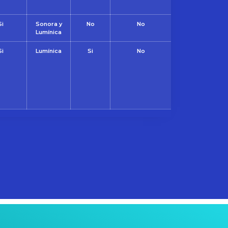
Si
Sonora y
No
No
Lumínica
Si
Lumínica
Si
No